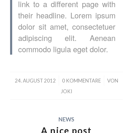
link to a different page with
their headline. Lorem ipsum
dolor sit amet, consectetuer
adipiscing elit. Aenean
commodo ligula eget dolor.
/
/
24. AUGUST 2012
0 KOMMENTARE
VON
JOKI
NEWS
A nice post