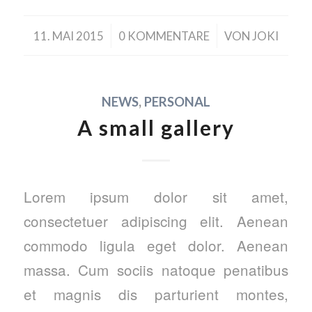
/
/
11. MAI 2015
0 KOMMENTARE
VON
JOKI
NEWS
,
PERSONAL
A small gallery
Lorem ipsum dolor sit amet,
consectetuer adipiscing elit. Aenean
commodo ligula eget dolor. Aenean
massa. Cum sociis natoque penatibus
et magnis dis parturient montes,