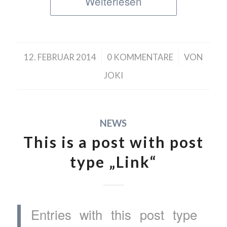
Weiterlesen
/
/
12. FEBRUAR 2014
0 KOMMENTARE
VON
JOKI
NEWS
This is a post with post
type „Link“
Entries with this post type