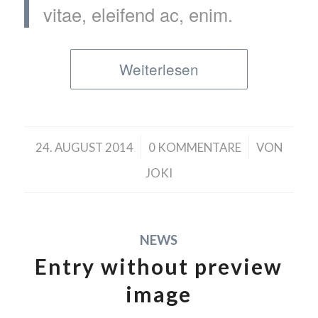
vitae, eleifend ac, enim.
Weiterlesen
/
/
24. AUGUST 2014
0 KOMMENTARE
VON
JOKI
NEWS
Entry without preview
image