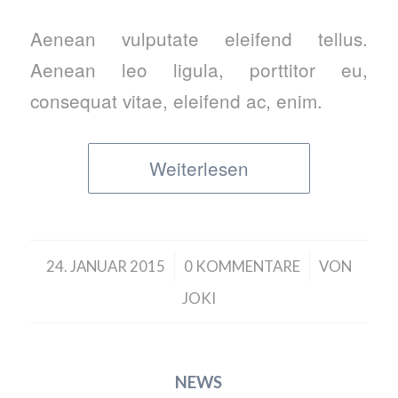
Aenean vulputate eleifend tellus.
Aenean leo ligula, porttitor eu,
consequat vitae, eleifend ac, enim.
Weiterlesen
/
/
24. JANUAR 2015
0 KOMMENTARE
VON
JOKI
NEWS